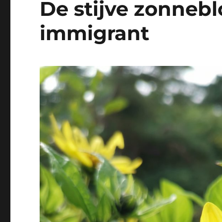
De stijve zonneb
immigrant