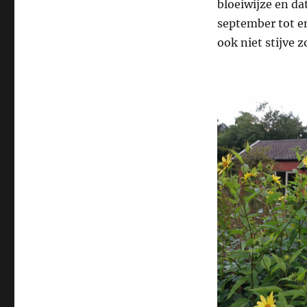
bloeiwijze en dat
september tot 
ook niet stijve