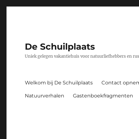
De Schuilplaats
Uniek gelegen vakantiehuis voor natuurliefhebbers en ru
Welkom bij De Schuilplaats
Contact opne
Natuurverhalen
Gastenboekfragmenten