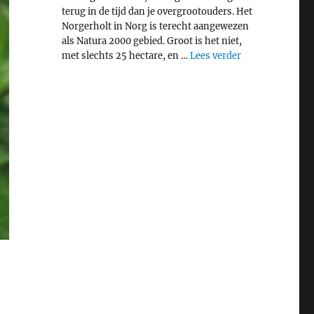
terug in de tijd dan je overgrootouders. Het
Norgerholt in Norg is terecht aangewezen
als Natura 2000 gebied. Groot is het niet,
"Middeleeuws bo
met slechts 25 hectare, en …
Lees verder