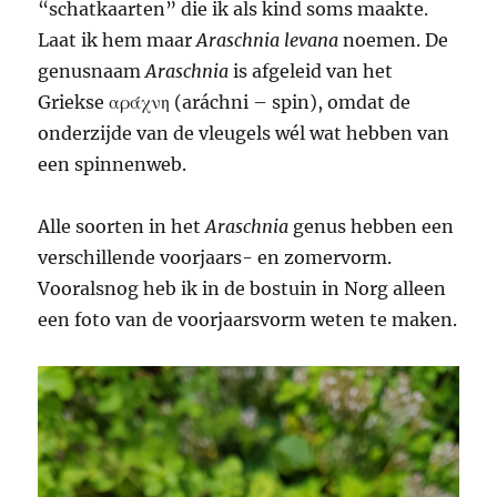
“schatkaarten” die ik als kind soms maakte.
Laat ik hem maar
Araschnia levana
noemen. De
genusnaam
Araschnia
is afgeleid van het
Griekse αράχνη (aráchni – spin), omdat de
onderzijde van de vleugels wél wat hebben van
een spinnenweb.
Alle soorten in het
Araschnia
genus hebben een
verschillende voorjaars- en zomervorm.
Vooralsnog heb ik in de bostuin in Norg alleen
een foto van de voorjaarsvorm weten te maken.