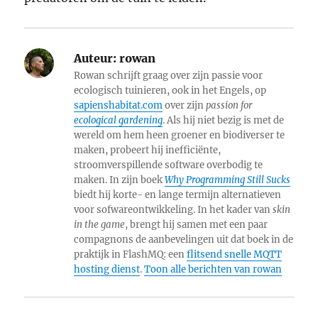
Auteur:
rowan
Rowan schrijft graag over zijn passie voor
ecologisch tuinieren, ook in het Engels, op
sapienshabitat.com
over zijn
passion for
ecological gardening
. Als hij niet bezig is met de
wereld om hem heen groener en biodiverser te
maken, probeert hij inefficiënte,
stroomverspillende software overbodig te
maken. In zijn boek
Why Programming Still Sucks
biedt hij korte- en lange termijn alternatieven
voor sofwareontwikkeling. In het kader van
skin
in the game
, brengt hij samen met een paar
compagnons de aanbevelingen uit dat boek in de
praktijk in FlashMQ: een
flitsend snelle MQTT
hosting dienst
.
Toon alle berichten van rowan