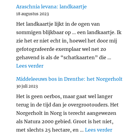
Araschnia levana: landkaartje
18 augustus 2023
Het landkaartje lijkt in de ogen van
sommigen blijkbaar op … een landkaartje. Ik
zie het er niet echt in, hoewel het door mij
gefotografeerde exemplaar wel net zo
gehavend is als de “schatkaarten” die …
"Araschnia levana: landkaartje"
Lees verder
Middeleeuws bos in Drenthe: het Norgerholt
30 juli 2023
Het is geen oerbos, maar gaat wel langer
terug in de tijd dan je overgrootouders. Het
Norgerholt in Norg is terecht aangewezen
als Natura 2000 gebied. Groot is het niet,
"Middele
met slechts 25 hectare, en …
Lees verder