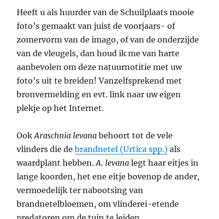
Heeft u als huurder van de Schuilplaats mooie
foto’s gemaakt van juist de voorjaars- of
zomervorm van de imago, of van de onderzijde
van de vleugels, dan houd ik me van harte
aanbevolen om deze natuurnotitie met uw
foto’s uit te breiden! Vanzelfsprekend met
bronvermelding en evt. link naar uw eigen
plekje op het Internet.
Ook
Araschnia levana
behoort tot de vele
vlinders die de
brandnetel (Urtica spp.)
als
waardplant hebben.
A. levana
legt haar eitjes in
lange koorden, het ene eitje bovenop de ander,
vermoedelijk ter nabootsing van
brandnetelbloemen, om vlinderei-etende
predatoren om de tuin te leiden.