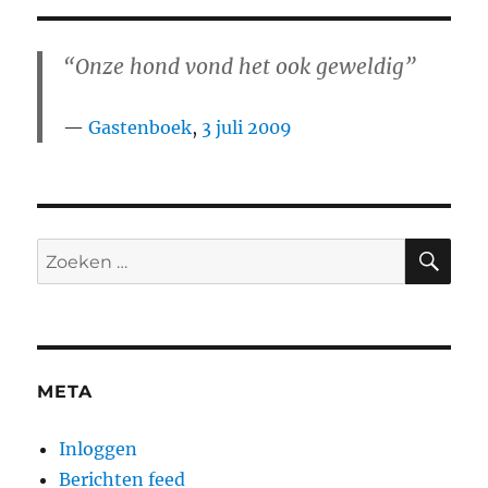
“Onze hond vond het ook geweldig”
Gastenboek
,
3 juli 2009
ZO
Zoeken
naar:
META
Inloggen
Berichten feed