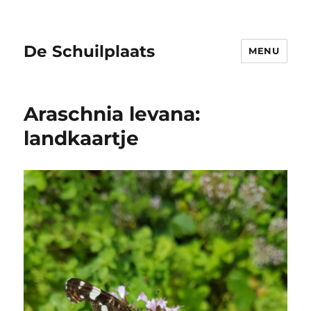
De Schuilplaats
MENU
Araschnia levana:
landkaartje