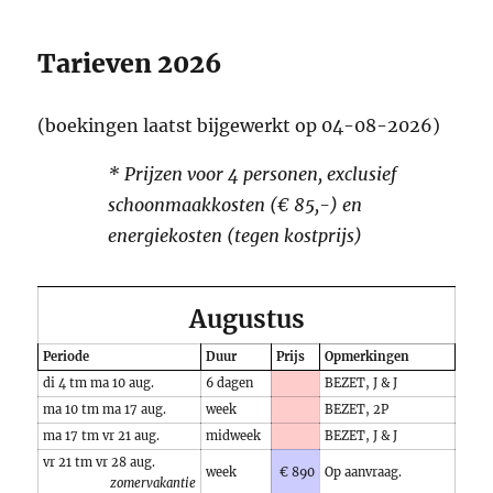
Tarieven 2026
(boekingen laatst bijgewerkt op 04-08-2026)
* Prijzen voor 4 personen, exclusief
schoonmaakkosten (€ 85,-) en
energiekosten (tegen kostprijs)
Augustus
Periode
Duur
Prijs
Opmerkingen
di 4 tm ma 10 aug.
6 dagen
BEZET, J & J
ma 10 tm ma 17 aug.
week
BEZET, 2P
ma 17 tm vr 21 aug.
midweek
BEZET, J & J
vr 21 tm vr 28 aug.
week
€ 890
Op aanvraag.
zomervakantie