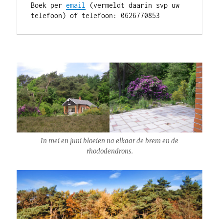
Boek per 
email
 (vermeldt daarin svp uw 
telefoon) of telefoon: 0626770853
In mei en juni bloeien na elkaar de brem en de
rhododendrons.