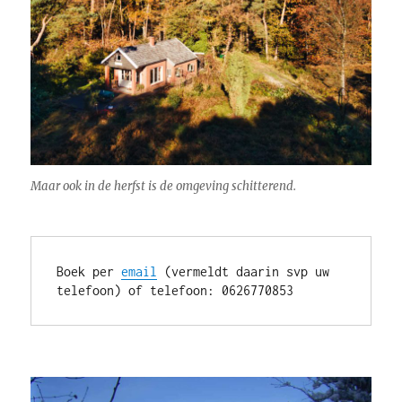
Maar ook in de herfst is de omgeving schitterend.
Boek per 
email
 (vermeldt daarin svp uw 
telefoon) of telefoon: 0626770853