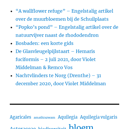
“A wallflower refuge” – Engelstalig artikel
over de muurbloemen bij de Schuilplaats
“Popko’s pond” – Engelstalig artikel over de
natuurvijver naast de rhododendron
Bosbaden: een korte gids
De Glasvleugelpijlstaart – Hemaris
fuciformis – 2 juli 2021, door Violet
Middelman & Remco Vos
Nachtvlinders te Norg (Drenthe) – 31
december 2020, door Violet Middelman
Agaricales
Aquilegia
Aquilegia vulgaris
amathiszwam
bloem