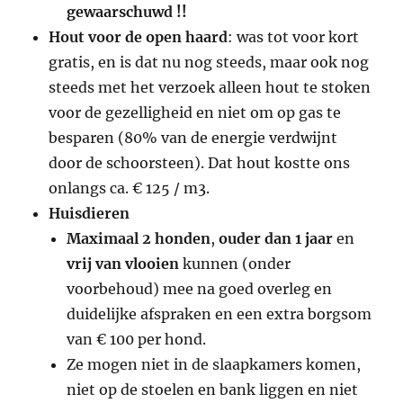
gewaarschuwd !!
Hout voor de open haard
: was tot voor kort
gratis, en is dat nu nog steeds, maar ook nog
steeds met het verzoek alleen hout te stoken
voor de gezelligheid en niet om op gas te
besparen (80% van de energie verdwijnt
door de schoorsteen). Dat hout kostte ons
onlangs ca. € 125 / m3.
Huisdieren
Maximaal 2 honden
,
ouder dan 1 jaar
en
vrij van vlooien
kunnen (onder
voorbehoud) mee na goed overleg en
duidelijke afspraken en een extra borgsom
van € 100 per hond.
Ze mogen niet in de slaapkamers komen,
niet op de stoelen en bank liggen en niet