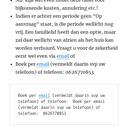
NB: kijk wel even onder deze tabel voor
bijkomende kosten, annulering etc.!
Indien er achter een periode geen “Op
aanvraag” staat, is die periode wellicht nog
vrij. Een familielid heeft dan een optie, maar
zal daar wellicht van afzien als het huis kan
worden verhuurd. Vraagt u voor de zekerheid
eerst wel even via
email
of
Boek per
email
(vermeldt daarin svp uw
telefoon) of telefoon: 0626770853
Boek per 
email
 (vermeldt daarin svp uw 
telefoon) of telefoon:  Boek per email 
(vermeldt daarin svp uw telefoon) of 
telefoon:  0626770853