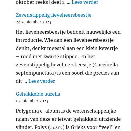
"Verantwoord
oktober reeks [deel 1, …
Lees verder
Zevenstippelig lieveheersbeestje
24 september 2023
Het lieveheersbeestje behoeft nauwelijks een
introductie. Wie aan een lieveheersbeestje
denkt, denkt meestal aan een klein kevertje
– rood met zwarte stippen. En het
zevenstippelig lieveheersbeestje (Coccinella
septempunctata) is een soort die precies aan
"Zevenstippelig lieveheersbeest
dit …
Lees verder
Gehakkelde aurelia
1 september 2023
Polygonia c-album is de wetenschappelijke
naam van deze er ietwat gehakkeld uitziende
vlinder. Polys (πολύς) is Grieks voor “veel” en