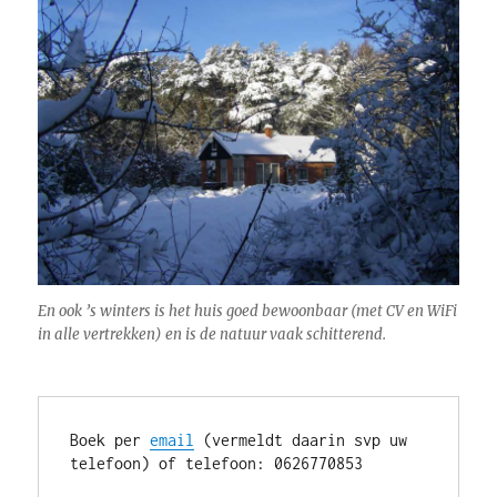
En ook ’s winters is het huis goed bewoonbaar (met CV en WiFi
in alle vertrekken) en is de natuur vaak schitterend.
Boek per 
email
 (vermeldt daarin svp uw 
telefoon) of telefoon: 0626770853