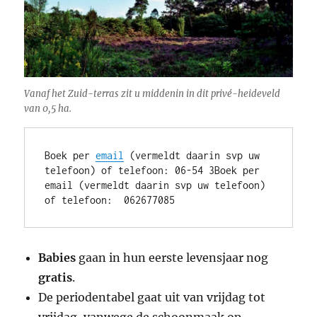
Vanaf het Zuid-terras zit u middenin in dit privé-heideveld
van 0,5 ha.
Boek per 
email
 (vermeldt daarin svp uw 
telefoon) of telefoon: 06-54 3Boek per 
email (vermeldt daarin svp uw telefoon) 
of telefoon:  062677085
Babies
gaan in hun eerste levensjaar nog
gratis
.
De periodentabel gaat uit van vrijdag tot