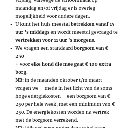
vrijdag, vanwege de schoonmaak op
maandag en/of vrijdag er is overleg
mogelijkheid voor andere dagen.
U kunt het huis meestal
betrekken vanaf 15
uur ’s middags
en wordt meestal gevraagd te
vertrekken voor 11 uur ’s morgens
.
We vragen een standaard
borgsom van €
250
+ voor
elke hond die mee gaat € 100 extra
borg
.
NB:
in de maanden oktober t/m maart
vragen we – mede in het licht van de soms
hoge energiekosten – een borgsom van €
250 per hele week, met een minimum van €
250. De energiekosten worden na vertrek
met de borgsom verrekend.