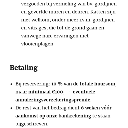
vergoeden bij vernieling van bv. gordijnen
en geverfde muren en deuren. Katten zijn
niet welkom, onder meer i.v.m. gordijnen
en vitrages, die tot de grond gaan en
vanwege nare ervaringen met
vlooienplagen.
Betaling
Bij reservering:
10 % van de totale huursom
,
maar
minimaal €100,- + eventuele
annuleringsverzekeringspremie
.
De rest van het bedrag dient
6 weken vóór
aankomst op onze bankrekening
te staan
bijgeschreven.