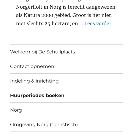
Norgerholt in Norg is terecht aangewezen
als Natura 2000 gebied. Groot is het niet,
"Middele
met slechts 25 hectare, en …
Lees verder
Welkom bij De Schuilplaats
Contact opnemen
Indeling & inrichting
Huurperiodes boeken
Norg
Omgeving Norg (toeristisch)