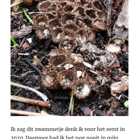
Ik zag dit zwammetje denk ik voor het eerst in
2020. Daarvoor had ik het nog nooit in mijn