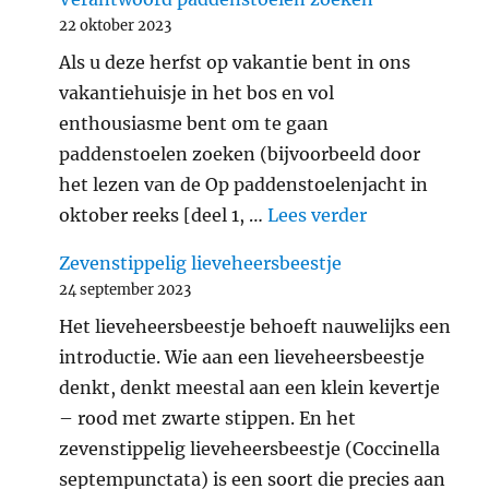
22 oktober 2023
Als u deze herfst op vakantie bent in ons
vakantiehuisje in het bos en vol
enthousiasme bent om te gaan
paddenstoelen zoeken (bijvoorbeeld door
het lezen van de Op paddenstoelenjacht in
"Verantwoord
oktober reeks [deel 1, …
Lees verder
Zevenstippelig lieveheersbeestje
24 september 2023
Het lieveheersbeestje behoeft nauwelijks een
introductie. Wie aan een lieveheersbeestje
denkt, denkt meestal aan een klein kevertje
– rood met zwarte stippen. En het
zevenstippelig lieveheersbeestje (Coccinella
septempunctata) is een soort die precies aan