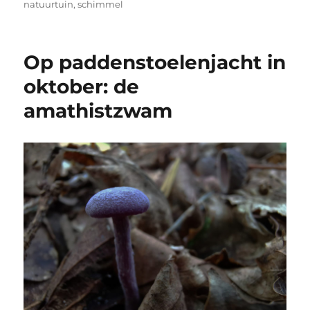
natuurtuin
,
schimmel
Op paddenstoelenjacht in
oktober: de
amathistzwam