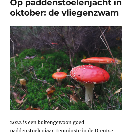
Op paddenstoelenjacht in
oktober: de vliegenzwam
2022 is een buitengewoon goed
paddenstoelenjaar, tenminste in de Drentse