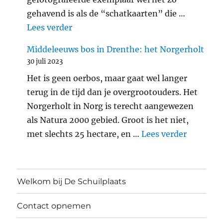
gehavend is als de “schatkaarten” die …
"Araschnia levana: landkaartje"
Lees verder
Middeleeuws bos in Drenthe: het Norgerholt
30 juli 2023
Het is geen oerbos, maar gaat wel langer
terug in de tijd dan je overgrootouders. Het
Norgerholt in Norg is terecht aangewezen
als Natura 2000 gebied. Groot is het niet,
"Middele
met slechts 25 hectare, en …
Lees verder
Welkom bij De Schuilplaats
Contact opnemen