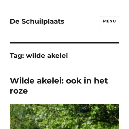
De Schuilplaats
MENU
Tag:
wilde akelei
Wilde akelei: ook in het
roze