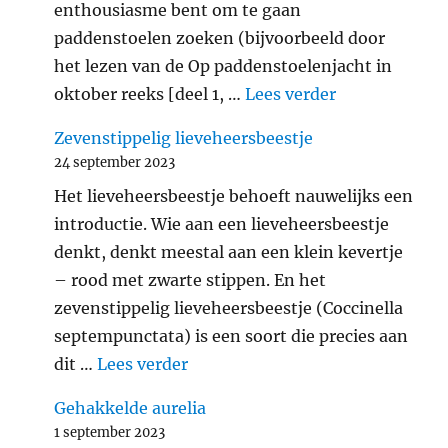
enthousiasme bent om te gaan
paddenstoelen zoeken (bijvoorbeeld door
het lezen van de Op paddenstoelenjacht in
"Verantwoord
oktober reeks [deel 1, …
Lees verder
Zevenstippelig lieveheersbeestje
24 september 2023
Het lieveheersbeestje behoeft nauwelijks een
introductie. Wie aan een lieveheersbeestje
denkt, denkt meestal aan een klein kevertje
– rood met zwarte stippen. En het
zevenstippelig lieveheersbeestje (Coccinella
septempunctata) is een soort die precies aan
"Zevenstippelig lieveheersbeest
dit …
Lees verder
Gehakkelde aurelia
1 september 2023