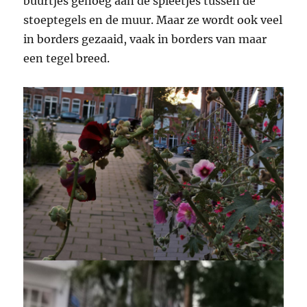
buurtjes genoeg aan de spleetjes tussen de
stoeptegels en de muur. Maar ze wordt ook veel
in borders gezaaid, vaak in borders van maar
een tegel breed.