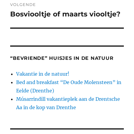
VOLGENDE
Bosviooltje of maarts viooltje?
Volgend
bericht:
“BEVRIENDE” HUISJES IN DE NATUUR
Vakantie in de natuur!
Bed and breakfast “De Oude Molensteen” in
Eelde (Drenthe)
Músarrindill vakantieplek aan de Drentsche
Aa in de kop van Drenthe