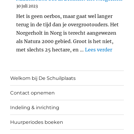
30 juli 2023
Het is geen oerbos, maar gaat wel langer
terug in de tijd dan je overgrootouders. Het
Norgerholt in Norg is terecht aangewezen
als Natura 2000 gebied. Groot is het niet,
"Middele
met slechts 25 hectare, en …
Lees verder
Welkom bij De Schuilplaats
Contact opnemen
Indeling & inrichting
Huurperiodes boeken