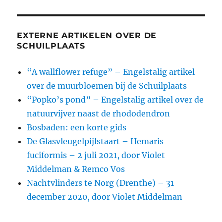
EXTERNE ARTIKELEN OVER DE
SCHUILPLAATS
“A wallflower refuge” – Engelstalig artikel
over de muurbloemen bij de Schuilplaats
“Popko’s pond” – Engelstalig artikel over de
natuurvijver naast de rhododendron
Bosbaden: een korte gids
De Glasvleugelpijlstaart – Hemaris
fuciformis – 2 juli 2021, door Violet
Middelman & Remco Vos
Nachtvlinders te Norg (Drenthe) – 31
december 2020, door Violet Middelman