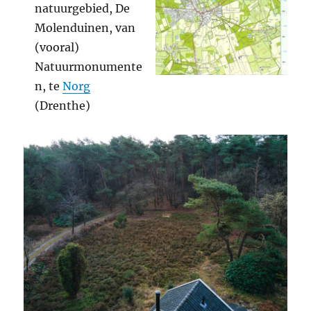
natuurgebied, De
Molenduinen, van
(vooral)
Natuurmonumente
n, te
Norg
(Drenthe)