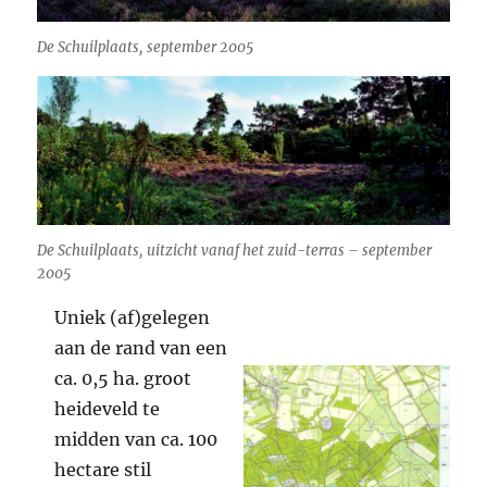
De Schuilplaats, september 2005
De Schuilplaats, uitzicht vanaf het zuid-terras – september
2005
Uniek (af)gelegen
aan de rand van een
ca. 0,5 ha. groot
heideveld te
midden van ca. 100
hectare stil