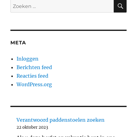
ZO
Zoeken
naar:
META
Inloggen
Berichten feed
Reacties feed
WordPress.org
Verantwoord paddenstoelen zoeken
22 oktober 2023