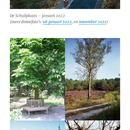
De Schuilplaats – januari 2022
(meer dronefoto’s:
uit januari 2022
, en
november 2021
)