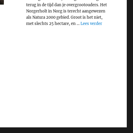
terug in de tijd dan je overgrootouders. Het
Norgerholt in Norg is terecht aangewezen
als Natura 2000 gebied. Groot is het niet,
"Middeleeuws bo
met slechts 25 hectare, en …
Lees verder
enhout”