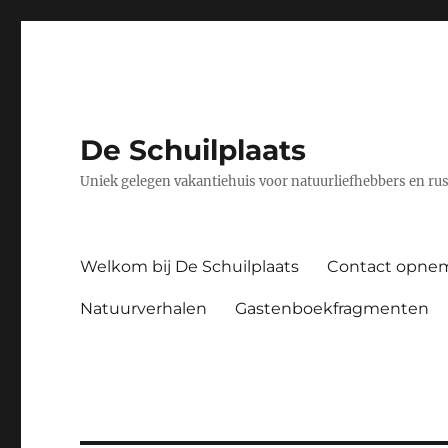
De Schuilplaats
Uniek gelegen vakantiehuis voor natuurliefhebbers en ru
Welkom bij De Schuilplaats
Contact opne
Natuurverhalen
Gastenboekfragmenten