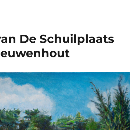
van De Schuilplaats
Nieuwenhout