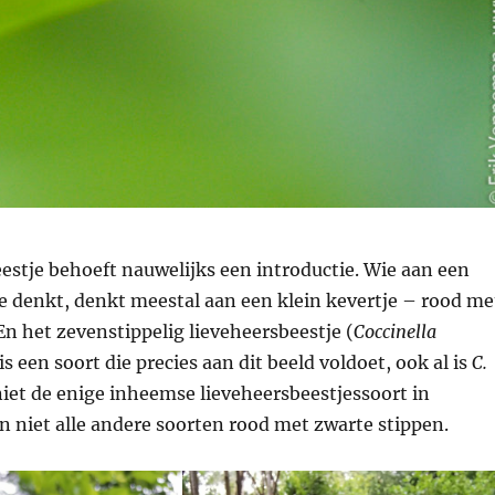
estje behoeft nauwelijks een introductie. Wie aan een
e denkt, denkt meestal aan een klein kevertje – rood me
En het zevenstippelig lieveheersbeestje (
Coccinella
 is een soort die precies aan dit beeld voldoet, ook al is
C.
iet de enige inheemse lieveheersbeestjessoort in
n niet alle andere soorten rood met zwarte stippen.