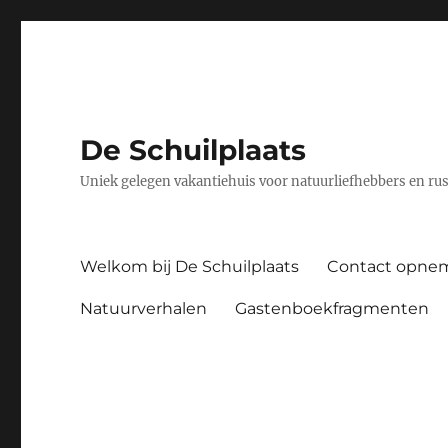
De Schuilplaats
Uniek gelegen vakantiehuis voor natuurliefhebbers en ru
Welkom bij De Schuilplaats
Contact opne
Natuurverhalen
Gastenboekfragmenten