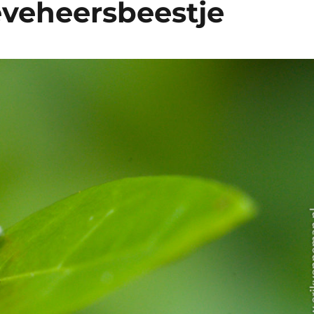
eveheersbeestje