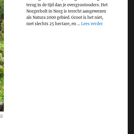
terug in de tijd dan je overgrootouders. Het
Norgerholt in Norg is terecht aangewezen
als Natura 2000 gebied. Groot is het niet,
"Middeleeuws bo
met slechts 25 hectare, en …
Lees verder
li