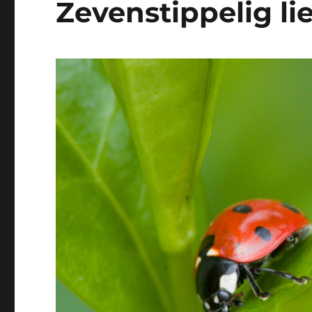
Zevenstippelig li