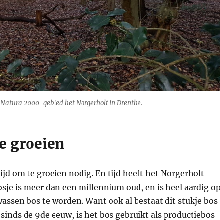
 Natura 2000-gebied het Norgerholt in Drenthe.
e groeien
d om te groeien nodig. En tijd heeft het Norgerholt
sje is meer dan een millennium oud, en is heel aardig o
assen bos te worden. Want ook al bestaat dit stukje bos
l sinds de 9de eeuw, is het bos gebruikt als productiebos