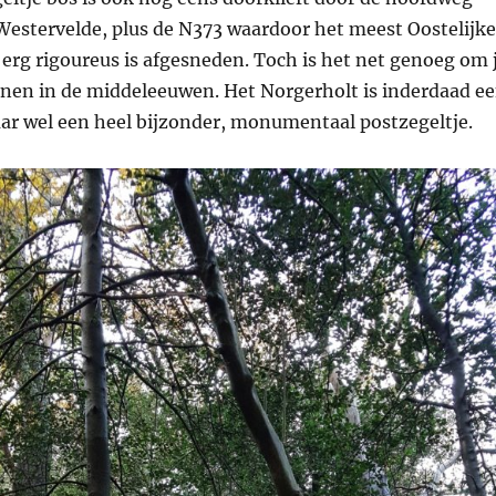
Westervelde, plus de N373 waardoor het meest Oostelijke
 erg rigoureus is afgesneden. Toch is het net genoeg om 
anen in de middeleeuwen. Het Norgerholt is inderdaad e
aar wel een heel bijzonder, monumentaal postzegeltje.