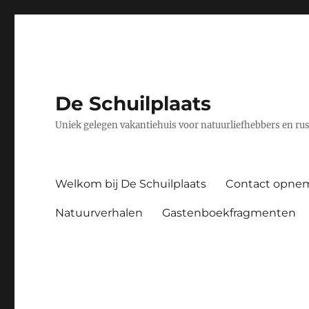
De Schuilplaats
Uniek gelegen vakantiehuis voor natuurliefhebbers en ru
Welkom bij De Schuilplaats
Contact opne
Natuurverhalen
Gastenboekfragmenten