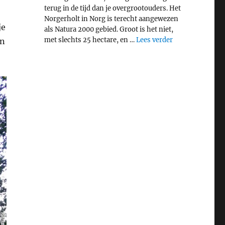
terug in de tijd dan je overgrootouders. Het
Norgerholt in Norg is terecht aangewezen
je
als Natura 2000 gebied. Groot is het niet,
"Middeleeuws bo
met slechts 25 hectare, en …
Lees verder
en