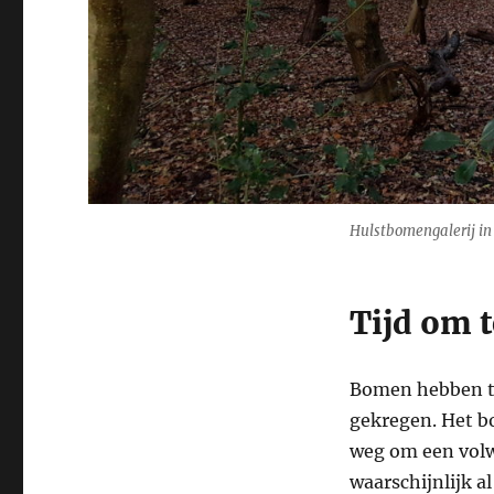
Hulstbomengalerij in
Tijd om t
Bomen hebben tij
gekregen. Het bo
weg om een volw
waarschijnlijk a