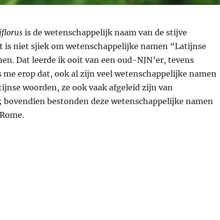
iflorus
is de wetenschappelijk naam van de stijve
 is niet sjiek om wetenschappelijke namen “Latijnse
n. Dat leerde ik ooit van een oud-NJN’er, tevens
s me erop dat, ook al zijn veel wetenschappelijke namen
ijnse woorden, ze ook vaak afgeleid zijn van
 bovendien bestonden deze wetenschappelijke namen
 Rome.
stijve zonnebloem: ingeburgerde immigrant”