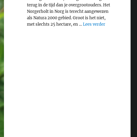
terug in de tijd dan je overgrootouders. Het
Norgerholt in Norg is terecht aangewezen
als Natura 2000 gebied. Groot is het niet,
"Middeleeuws bo
met slechts 25 hectare, en …
Lees verder