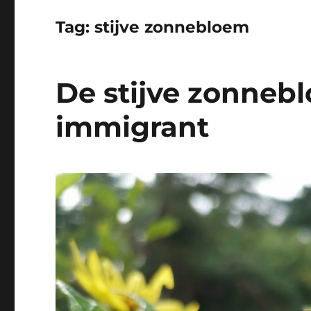
Tag:
stijve zonnebloem
De stijve zonneb
immigrant