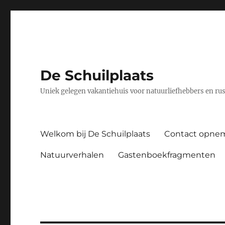
De Schuilplaats
Uniek gelegen vakantiehuis voor natuurliefhebbers en ru
Welkom bij De Schuilplaats
Contact opne
Natuurverhalen
Gastenboekfragmenten