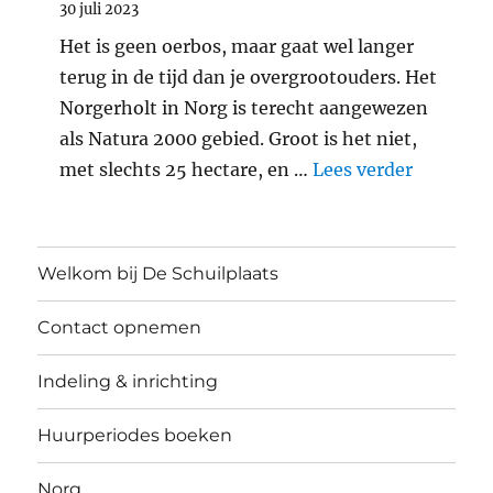
30 juli 2023
Het is geen oerbos, maar gaat wel langer
terug in de tijd dan je overgrootouders. Het
Norgerholt in Norg is terecht aangewezen
als Natura 2000 gebied. Groot is het niet,
"Middele
met slechts 25 hectare, en …
Lees verder
Welkom bij De Schuilplaats
Contact opnemen
Indeling & inrichting
Huurperiodes boeken
Norg