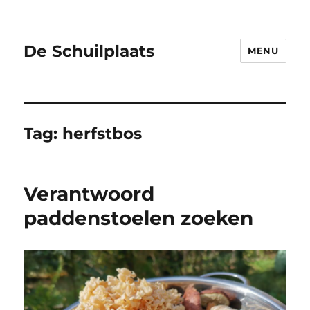
De Schuilplaats
MENU
Tag:
herfstbos
Verantwoord
paddenstoelen zoeken