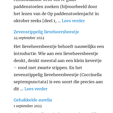
paddenstoelen zoeken (bijvoorbeeld door
het lezen van de Op paddenstoelenjacht in
"Verantwoord
oktober reeks [deel 1, …
Lees verder
Zevenstippelig lieveheersbeestje
24 september 2023
Het lieveheersbeestje behoeft nauwelijks een
introductie. Wie aan een lieveheersbeestje
denkt, denkt meestal aan een klein kevertje
– rood met zwarte stippen. En het
zevenstippelig lieveheersbeestje (Coccinella
septempunctata) is een soort die precies aan
"Zevenstippelig lieveheersbeest
dit …
Lees verder
Gehakkelde aurelia
1 september 2023