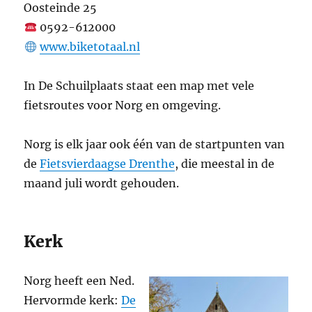
Oosteinde 25
0592-612000
www.biketotaal.nl
In De Schuilplaats staat een map met vele
fietsroutes voor Norg en omgeving.
Norg is elk jaar ook één van de startpunten van
de
Fietsvierdaagse Drenthe
, die meestal in de
maand juli wordt gehouden.
Kerk
Norg heeft een Ned.
Hervormde kerk:
De