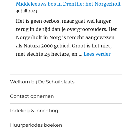
Middeleeuws bos in Drenthe: het Norgerholt
30 juli 2023
Het is geen oerbos, maar gaat wel langer
terug in de tijd dan je overgrootouders. Het
Norgerholt in Norg is terecht aangewezen
als Natura 2000 gebied. Groot is het niet,
"Middele
met slechts 25 hectare, en …
Lees verder
Welkom bij De Schuilplaats
Contact opnemen
Indeling & inrichting
Huurperiodes boeken