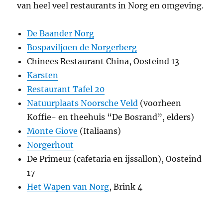
van heel veel restaurants in Norg en omgeving.
De Baander Norg
Bospaviljoen de Norgerberg
Chinees Restaurant China, Oosteind 13
Karsten
Restaurant Tafel 20
Natuurplaats Noorsche Veld
(voorheen
Koffie- en theehuis “De Bosrand”, elders)
Monte Giove
(Italiaans)
Norgerhout
De Primeur (cafetaria en ijssallon), Oosteind
17
Het Wapen van Norg
, Brink 4