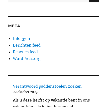
naar:
META
Inloggen
Berichten feed
Reacties feed
WordPress.org
Verantwoord paddenstoelen zoeken
22 oktober 2023
Als u deze herfst op vakantie bent in ons
vakantiehuisje in het bos en vol