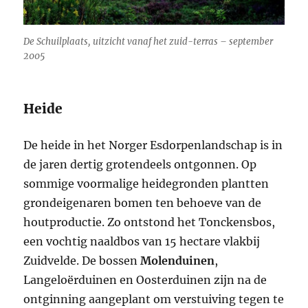
De Schuilplaats, uitzicht vanaf het zuid-terras – september
2005
Heide
De heide in het Norger Esdorpenlandschap is in
de jaren dertig grotendeels ontgonnen. Op
sommige voormalige heidegronden plantten
grondeigenaren bomen ten behoeve van de
houtproductie. Zo ontstond het Tonckensbos,
een vochtig naaldbos van 15 hectare vlakbij
Zuidvelde. De bossen
Molenduinen
,
Langeloërduinen en Oosterduinen zijn na de
ontginning aangeplant om verstuiving tegen te