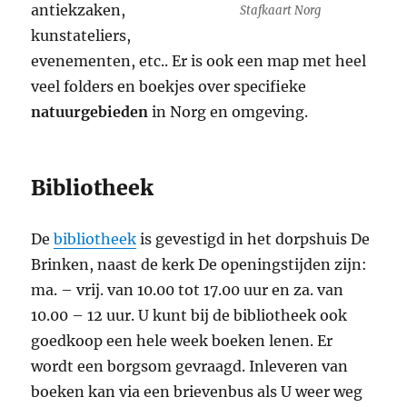
antiekzaken,
Stafkaart Norg
kunstateliers,
evenementen, etc.. Er is ook een map met heel
veel folders en boekjes over specifieke
natuurgebieden
in Norg en omgeving.
Bibliotheek
De
bibliotheek
is gevestigd in het dorpshuis De
Brinken, naast de kerk De openingstijden zijn:
ma. – vrij. van 10.00 tot 17.00 uur en za. van
10.00 – 12 uur. U kunt bij de bibliotheek ook
goedkoop een hele week boeken lenen. Er
wordt een borgsom gevraagd. Inleveren van
boeken kan via een brievenbus als U weer weg