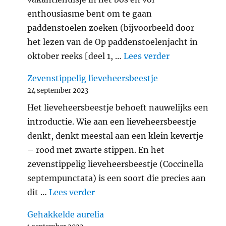
enthousiasme bent om te gaan
paddenstoelen zoeken (bijvoorbeeld door
het lezen van de Op paddenstoelenjacht in
"Verantwoord
oktober reeks [deel 1, …
Lees verder
Zevenstippelig lieveheersbeestje
24 september 2023
Het lieveheersbeestje behoeft nauwelijks een
introductie. Wie aan een lieveheersbeestje
denkt, denkt meestal aan een klein kevertje
– rood met zwarte stippen. En het
zevenstippelig lieveheersbeestje (Coccinella
septempunctata) is een soort die precies aan
"Zevenstippelig lieveheersbeest
dit …
Lees verder
Gehakkelde aurelia