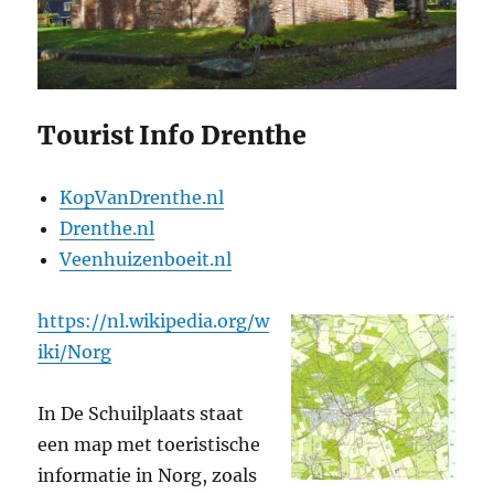
Tourist Info Drenthe
KopVanDrenthe.nl
Drenthe.nl
Veenhuizenboeit.nl
https://nl.wikipedia.org/w
iki/Norg
In De Schuilplaats staat
een map met toeristische
informatie in Norg, zoals