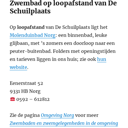
Zwembad op loopafstand van De
Schuilplaats
Op
loopafstand
van De Schuilplaats ligt het
Molenduinbad Norg
: een binnenbad, leuke
glijbaan, met ’s zomers een doorloop naar een
peuter-buitenbad. Folders met openingstijden
en tarieven liggen in ons huis; zie ook
hun
website
.
Eenerstraat 52
9331 HB Norg
0592 – 612812
Zie de pagina
Omgeving Norg
voor meer
Zwembaden en zwemgelegenheden in de omgeving