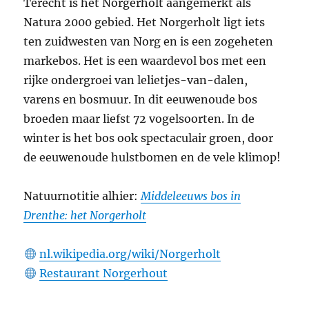
Terecht is het Norgerholt aangemerkt als
Natura 2000 gebied. Het Norgerholt ligt iets
ten zuidwesten van Norg en is een zogeheten
markebos. Het is een waardevol bos met een
rijke ondergroei van lelietjes-van-dalen,
varens en bosmuur. In dit eeuwenoude bos
broeden maar liefst 72 vogelsoorten. In de
winter is het bos ook spectaculair groen, door
de eeuwenoude hulstbomen en de vele klimop!
Natuurnotitie alhier:
Middeleeuws bos in
Drenthe: het Norgerholt
nl.wikipedia.org/wiki/Norgerholt
Restaurant Norgerhout