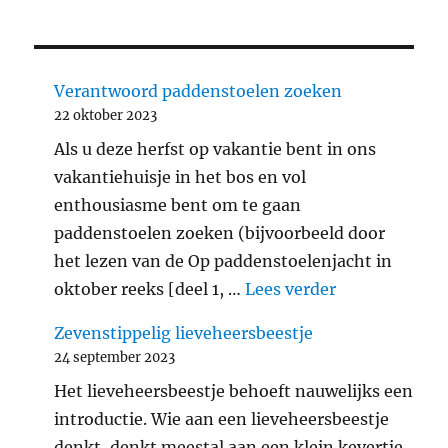
Verantwoord paddenstoelen zoeken
22 oktober 2023
Als u deze herfst op vakantie bent in ons
vakantiehuisje in het bos en vol
enthousiasme bent om te gaan
paddenstoelen zoeken (bijvoorbeeld door
het lezen van de Op paddenstoelenjacht in
"Verantwoord
oktober reeks [deel 1, …
Lees verder
Zevenstippelig lieveheersbeestje
24 september 2023
Het lieveheersbeestje behoeft nauwelijks een
introductie. Wie aan een lieveheersbeestje
denkt, denkt meestal aan een klein kevertje