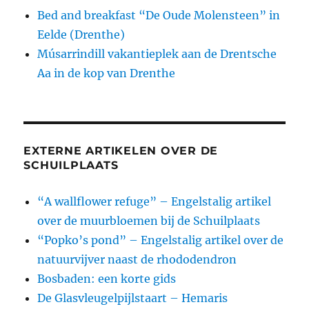
Bed and breakfast “De Oude Molensteen” in
Eelde (Drenthe)
Músarrindill vakantieplek aan de Drentsche
Aa in de kop van Drenthe
EXTERNE ARTIKELEN OVER DE
SCHUILPLAATS
“A wallflower refuge” – Engelstalig artikel
over de muurbloemen bij de Schuilplaats
“Popko’s pond” – Engelstalig artikel over de
natuurvijver naast de rhododendron
Bosbaden: een korte gids
De Glasvleugelpijlstaart – Hemaris