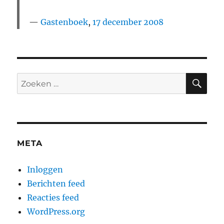
Gastenboek
,
17 december 2008
ZO
Zoeken
naar:
META
Inloggen
Berichten feed
Reacties feed
WordPress.org