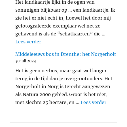
Het landkaartje lijkt in de ogen van
sommigen blijkbaar op … een landkaartje. Ik
zie het er niet echt in, hoewel het door mij
gefotografeerde exemplaar wel net zo
gehavend is als de “schatkaarten” die …
"Araschnia levana: landkaartje"
Lees verder
Middeleeuws bos in Drenthe: het Norgerholt
30 juli 2023
Het is geen oerbos, maar gaat wel langer
terug in de tijd dan je overgrootouders. Het
Norgerholt in Norg is terecht aangewezen
als Natura 2000 gebied. Groot is het niet,
"Middele
met slechts 25 hectare, en …
Lees verder