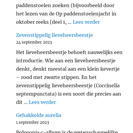
paddenstoelen zoeken (bijvoorbeeld door
het lezen van de Op paddenstoelenjacht in
"Verantwoord
oktober reeks [deel 1, …
Lees verder
Zevenstippelig lieveheersbeestje
24 september 2023
Het lieveheersbeestje behoeft nauwelijks een
introductie. Wie aan een lieveheersbeestje
denkt, denkt meestal aan een klein kevertje
– rood met zwarte stippen. En het
zevenstippelig lieveheersbeestje (Coccinella
septempunctata) is een soort die precies aan
"Zevenstippelig lieveheersbeest
dit …
Lees verder
Gehakkelde aurelia
1 september 2023
Polygonia c-album is de wetenschappelijke