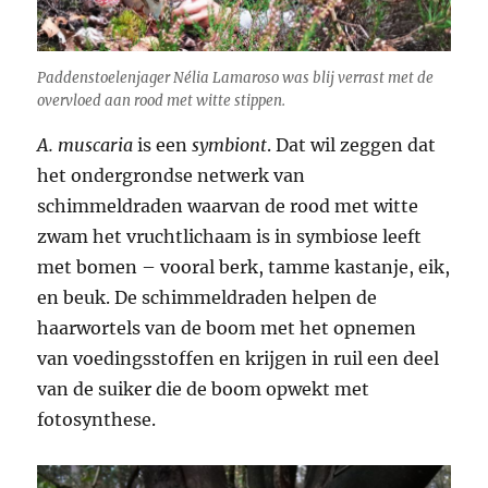
Paddenstoelenjager Nélia Lamaroso was blij verrast met de
overvloed aan rood met witte stippen.
A. muscaria
is een
symbiont
. Dat wil zeggen dat
het ondergrondse netwerk van
schimmeldraden waarvan de rood met witte
zwam het vruchtlichaam is in symbiose leeft
met bomen – vooral berk, tamme kastanje, eik,
en beuk. De schimmeldraden helpen de
haarwortels van de boom met het opnemen
van voedingsstoffen en krijgen in ruil een deel
van de suiker die de boom opwekt met
fotosynthese.