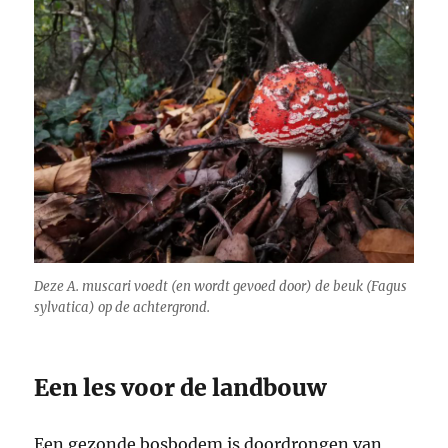
Deze
A. muscari
voedt (en wordt gevoed door) de beuk (
Fagus
sylvatica
) op de achtergrond.
Een les voor de landbouw
Een gezonde bosbodem is doordrongen van