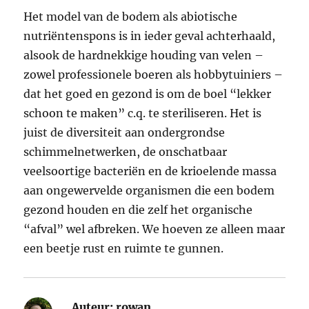
Het model van de bodem als abiotische
nutriëntenspons is in ieder geval achterhaald,
alsook de hardnekkige houding van velen –
zowel professionele boeren als hobbytuiniers –
dat het goed en gezond is om de boel “lekker
schoon te maken” c.q. te steriliseren. Het is
juist de diversiteit aan ondergrondse
schimmelnetwerken, de onschatbaar
veelsoortige bacteriën en de krioelende massa
aan ongewervelde organismen die een bodem
gezond houden en die zelf het organische
“afval” wel afbreken. We hoeven ze alleen maar
een beetje rust en ruimte te gunnen.
Auteur:
rowan