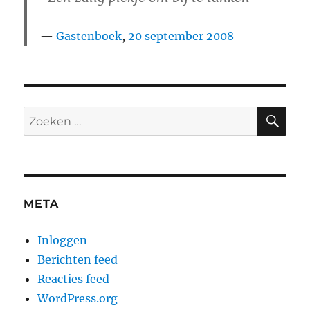
Gastenboek
,
20 september 2008
ZO
Zoeken
naar:
META
Inloggen
Berichten feed
Reacties feed
WordPress.org