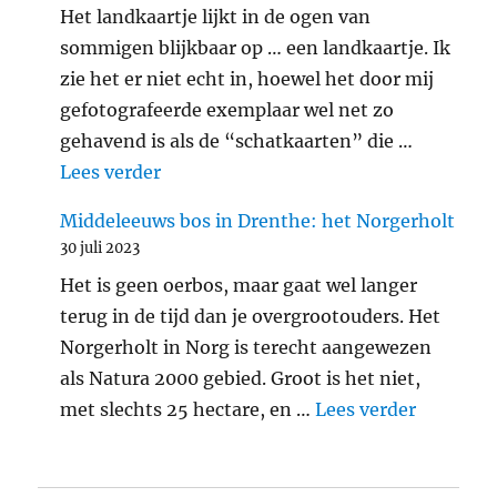
Het landkaartje lijkt in de ogen van
sommigen blijkbaar op … een landkaartje. Ik
zie het er niet echt in, hoewel het door mij
gefotografeerde exemplaar wel net zo
gehavend is als de “schatkaarten” die …
"Araschnia levana: landkaartje"
Lees verder
Middeleeuws bos in Drenthe: het Norgerholt
30 juli 2023
Het is geen oerbos, maar gaat wel langer
terug in de tijd dan je overgrootouders. Het
Norgerholt in Norg is terecht aangewezen
als Natura 2000 gebied. Groot is het niet,
"Middele
met slechts 25 hectare, en …
Lees verder