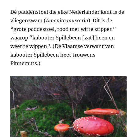
Dé paddenstoel die elke Nederlander kent is de
vliegenzwam (
Amanita muscaria
). Dit is de
“grote paddestoel, rood met witte stippen”
waarop “kabouter Spillebeen [zat] heen en
weer te wippen”. (De Vlaamse verwant van
kabouter Spillebeen heet trouwens
Pinnemuts.)