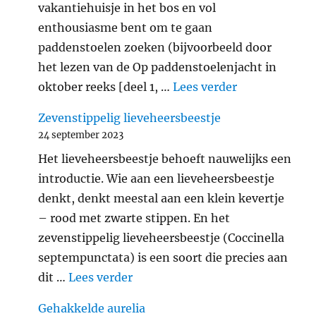
vakantiehuisje in het bos en vol
enthousiasme bent om te gaan
paddenstoelen zoeken (bijvoorbeeld door
het lezen van de Op paddenstoelenjacht in
"Verantwoord
oktober reeks [deel 1, …
Lees verder
Zevenstippelig lieveheersbeestje
24 september 2023
Het lieveheersbeestje behoeft nauwelijks een
introductie. Wie aan een lieveheersbeestje
denkt, denkt meestal aan een klein kevertje
– rood met zwarte stippen. En het
zevenstippelig lieveheersbeestje (Coccinella
septempunctata) is een soort die precies aan
"Zevenstippelig lieveheersbeest
dit …
Lees verder
Gehakkelde aurelia