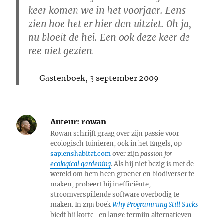
keer komen we in het voorjaar. Eens
zien hoe het er hier dan uitziet. Oh ja,
nu bloeit de hei. Een ook deze keer de
ree niet gezien.
Gastenboek, 3 september 2009
Auteur:
rowan
Rowan schrijft graag over zijn passie voor
ecologisch tuinieren, ook in het Engels, op
sapienshabitat.com
over zijn
passion for
ecological gardening
. Als hij niet bezig is met de
wereld om hem heen groener en biodiverser te
maken, probeert hij inefficiënte,
stroomverspillende software overbodig te
maken. In zijn boek
Why Programming Still Sucks
biedt hij korte- en lange termijn alternatieven