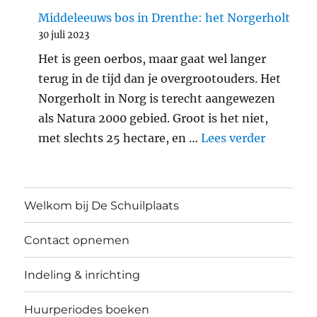
Middeleeuws bos in Drenthe: het Norgerholt
30 juli 2023
Het is geen oerbos, maar gaat wel langer
terug in de tijd dan je overgrootouders. Het
Norgerholt in Norg is terecht aangewezen
als Natura 2000 gebied. Groot is het niet,
"Middele
met slechts 25 hectare, en …
Lees verder
Welkom bij De Schuilplaats
Contact opnemen
Indeling & inrichting
Huurperiodes boeken