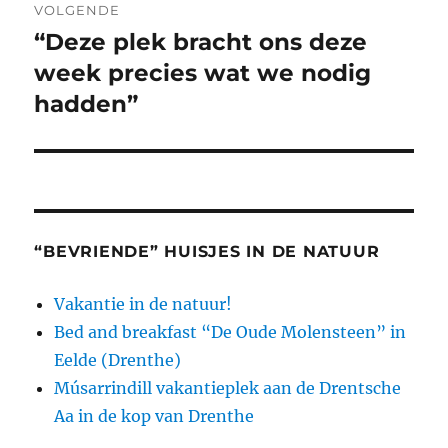
VOLGENDE
“Deze plek bracht ons deze
Volgend
bericht:
week precies wat we nodig
hadden”
“BEVRIENDE” HUISJES IN DE NATUUR
Vakantie in de natuur!
Bed and breakfast “De Oude Molensteen” in
Eelde (Drenthe)
Músarrindill vakantieplek aan de Drentsche
Aa in de kop van Drenthe