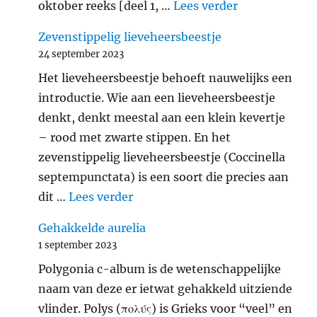
"Verantwoord
oktober reeks [deel 1, …
Lees verder
Zevenstippelig lieveheersbeestje
24 september 2023
Het lieveheersbeestje behoeft nauwelijks een
introductie. Wie aan een lieveheersbeestje
denkt, denkt meestal aan een klein kevertje
– rood met zwarte stippen. En het
zevenstippelig lieveheersbeestje (Coccinella
septempunctata) is een soort die precies aan
"Zevenstippelig lieveheersbeest
dit …
Lees verder
Gehakkelde aurelia
1 september 2023
Polygonia c-album is de wetenschappelijke
naam van deze er ietwat gehakkeld uitziende
vlinder. Polys (πολύς) is Grieks voor “veel” en