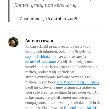
Komen graag nog eens terug.
Gastenboek, 26 oktober 2008
Auteur:
rowan
Rowan schrijft graag over zijn passie voor
ecologisch tuinieren, ook in het Engels, op
sapienshabitat.com
over zijn
passion for
ecological gardening
. Als hij niet bezig is met de
wereld om hem heen groener en biodiverser te
maken, probeert hij inefficiënte,
stroomverspillende software overbodig te
maken. In zijn boek
Why Programming Still Sucks
biedt hij korte- en lange termijn alternatieven
voor sofwareontwikkeling. In het kader van
skin
in the game
, brengt hij samen met een paar
compagnons de aanbevelingen uit dat boek in de
praktijk in FlashMQ: een
flitsend snelle MQTT