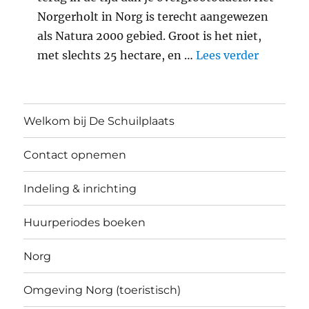
Norgerholt in Norg is terecht aangewezen
als Natura 2000 gebied. Groot is het niet,
"Middele
met slechts 25 hectare, en …
Lees verder
Welkom bij De Schuilplaats
Contact opnemen
Indeling & inrichting
Huurperiodes boeken
Norg
Omgeving Norg (toeristisch)