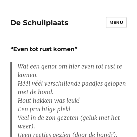
De Schuilplaats
MENU
“Even tot rust komen”
Wat een genot om hier even tot rust te
komen.
Héél véél verschillende paadjes gelopen
met de hond.
Hout hakken was leuk!
Een prachtige plek!
Veel in de zon gezeten (geluk met het
weer).
Geen reetjes gezien (door de hond?).