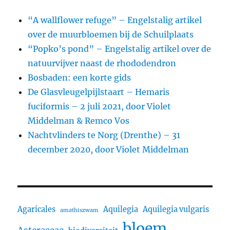
“A wallflower refuge” – Engelstalig artikel
over de muurbloemen bij de Schuilplaats
“Popko’s pond” – Engelstalig artikel over de
natuurvijver naast de rhododendron
Bosbaden: een korte gids
De Glasvleugelpijlstaart – Hemaris
fuciformis – 2 juli 2021, door Violet
Middelman & Remco Vos
Nachtvlinders te Norg (Drenthe) – 31
december 2020, door Violet Middelman
Agaricales
Aquilegia
Aquilegia vulgaris
amathiszwam
bloem