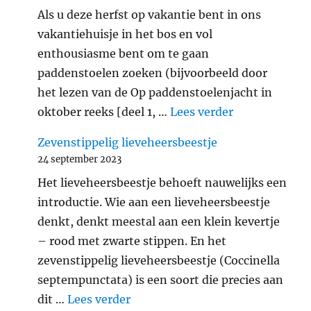
Als u deze herfst op vakantie bent in ons
vakantiehuisje in het bos en vol
enthousiasme bent om te gaan
paddenstoelen zoeken (bijvoorbeeld door
het lezen van de Op paddenstoelenjacht in
"Verantwoord
oktober reeks [deel 1, …
Lees verder
Zevenstippelig lieveheersbeestje
24 september 2023
Het lieveheersbeestje behoeft nauwelijks een
introductie. Wie aan een lieveheersbeestje
denkt, denkt meestal aan een klein kevertje
– rood met zwarte stippen. En het
zevenstippelig lieveheersbeestje (Coccinella
septempunctata) is een soort die precies aan
"Zevenstippelig lieveheersbeest
dit …
Lees verder