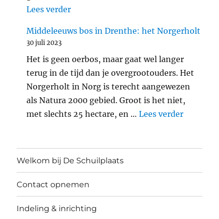
"Araschnia levana: landkaartje"
Lees verder
Middeleeuws bos in Drenthe: het Norgerholt
30 juli 2023
Het is geen oerbos, maar gaat wel langer
terug in de tijd dan je overgrootouders. Het
Norgerholt in Norg is terecht aangewezen
als Natura 2000 gebied. Groot is het niet,
"Middele
met slechts 25 hectare, en …
Lees verder
Welkom bij De Schuilplaats
Contact opnemen
Indeling & inrichting