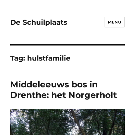
De Schuilplaats
MENU
Tag:
hulstfamilie
Middeleeuws bos in
Drenthe: het Norgerholt