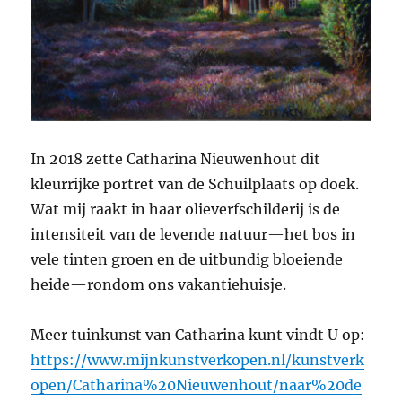
In 2018 zette Catharina Nieuwenhout dit
kleurrijke portret van de Schuilplaats op doek.
Wat mij raakt in haar olieverfschilderij is de
intensiteit van de levende natuur—het bos in
vele tinten groen en de uitbundig bloeiende
heide—rondom ons vakantiehuisje.
Meer tuinkunst van Catharina kunt vindt U op:
https://www.mijnkunstverkopen.nl/kunstverk
open/Catharina%20Nieuwenhout/naar%20de