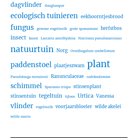
dagvlinder
douglasspar
ecologisch tuinieren
eekhoorntjesbrood
fungus
herfstbos
gewone vogelmelk
grote sponszwam
insect
kunst
Laccaria amethystina
Narcissus pseudonarcissus
natuurtuin
Norg
Ornithogalum umbellatum
plant
paddenstoel
plaatjeszwam
Ranunculaceae
Pseudotsuga menziesii
rodekoolzwam
schimmel
stinsenplant
Sparassis crispa
tegeltuin
Urtica
stinsentuin
Vanessa
tijloos
vlinder
voorjaarsbloeier
wilde akelei
vogelmelk
wilde narcis