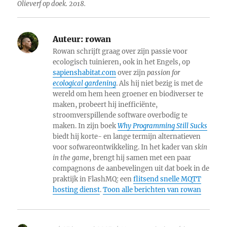
Olieverf op doek. 2018.
Auteur:
rowan
Rowan schrijft graag over zijn passie voor
ecologisch tuinieren, ook in het Engels, op
sapienshabitat.com
over zijn
passion for
ecological gardening
. Als hij niet bezig is met de
wereld om hem heen groener en biodiverser te
maken, probeert hij inefficiënte,
stroomverspillende software overbodig te
maken. In zijn boek
Why Programming Still Sucks
biedt hij korte- en lange termijn alternatieven
voor sofwareontwikkeling. In het kader van
skin
in the game
, brengt hij samen met een paar
compagnons de aanbevelingen uit dat boek in de
praktijk in FlashMQ: een
flitsend snelle MQTT
hosting dienst
.
Toon alle berichten van rowan