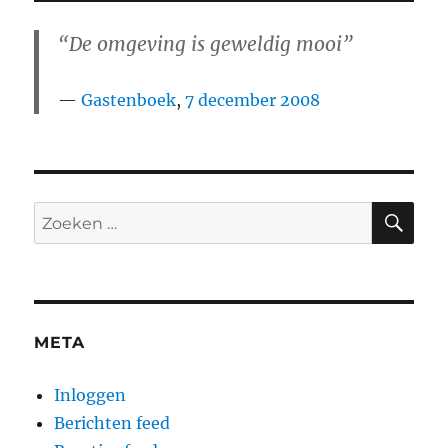
“De omgeving is geweldig mooi”
Gastenboek
,
7 december 2008
ZO
Zoeken
naar:
META
Inloggen
Berichten feed