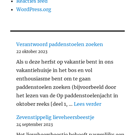
Reacties feed
WordPress.org
Verantwoord paddenstoelen zoeken
22 oktober 2023
Als u deze herfst op vakantie bent in ons
vakantiehuisje in het bos en vol
enthousiasme bent om te gaan
paddenstoelen zoeken (bijvoorbeeld door
het lezen van de Op paddenstoelenjacht in
"Verantwoord
oktober reeks [deel 1, …
Lees verder
Zevenstippelig lieveheersbeestje
24 september 2023
Het lieveheersbeestje behoeft nauwelijks een