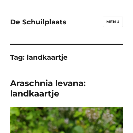
De Schuilplaats
MENU
Tag:
landkaartje
Araschnia levana:
landkaartje