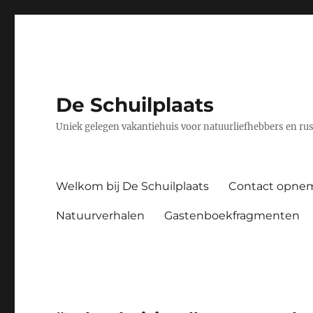
De Schuilplaats
Uniek gelegen vakantiehuis voor natuurliefhebbers en ru
Welkom bij De Schuilplaats
Contact opne
Natuurverhalen
Gastenboekfragmenten