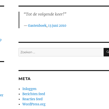
“Tot de volgende keer!”
Gastenboek
,
13 juni 2010
p
Zoeken
naar:
META
Inloggen
Berichten feed
ver
Reacties feed
WordPress.org