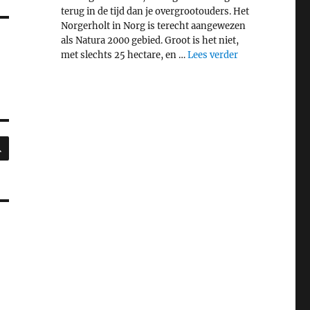
terug in de tijd dan je overgrootouders. Het
Norgerholt in Norg is terecht aangewezen
als Natura 2000 gebied. Groot is het niet,
"Middeleeuws bo
met slechts 25 hectare, en …
Lees verder
ZOEKEN