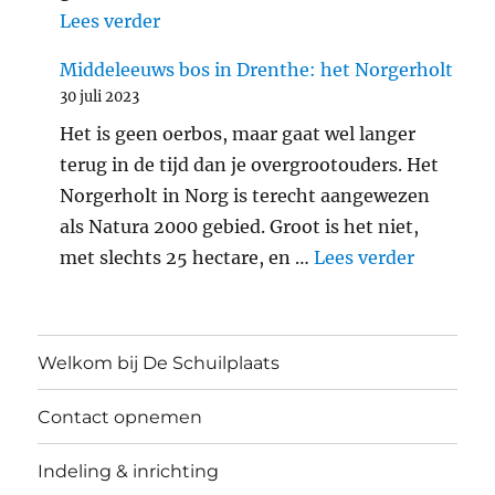
"Araschnia levana: landkaartje"
Lees verder
Middeleeuws bos in Drenthe: het Norgerholt
30 juli 2023
Het is geen oerbos, maar gaat wel langer
terug in de tijd dan je overgrootouders. Het
Norgerholt in Norg is terecht aangewezen
als Natura 2000 gebied. Groot is het niet,
"Middele
met slechts 25 hectare, en …
Lees verder
Welkom bij De Schuilplaats
Contact opnemen
Indeling & inrichting