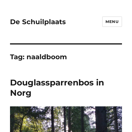
De Schuilplaats
MENU
Tag:
naaldboom
Douglassparrenbos in
Norg