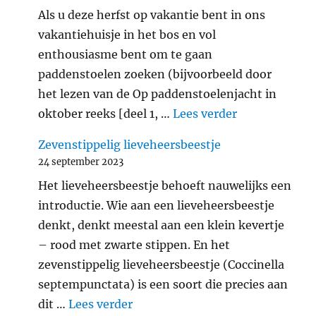
Als u deze herfst op vakantie bent in ons
vakantiehuisje in het bos en vol
enthousiasme bent om te gaan
paddenstoelen zoeken (bijvoorbeeld door
het lezen van de Op paddenstoelenjacht in
"Verantwoord
oktober reeks [deel 1, …
Lees verder
Zevenstippelig lieveheersbeestje
24 september 2023
Het lieveheersbeestje behoeft nauwelijks een
introductie. Wie aan een lieveheersbeestje
denkt, denkt meestal aan een klein kevertje
– rood met zwarte stippen. En het
zevenstippelig lieveheersbeestje (Coccinella
septempunctata) is een soort die precies aan
"Zevenstippelig lieveheersbeest
dit …
Lees verder