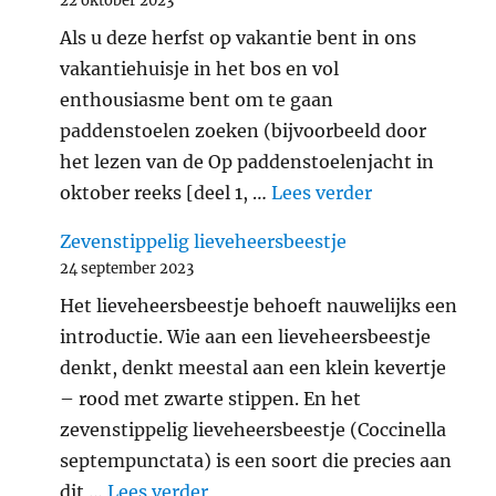
22 oktober 2023
Als u deze herfst op vakantie bent in ons
vakantiehuisje in het bos en vol
enthousiasme bent om te gaan
paddenstoelen zoeken (bijvoorbeeld door
het lezen van de Op paddenstoelenjacht in
"Verantwoord
oktober reeks [deel 1, …
Lees verder
Zevenstippelig lieveheersbeestje
24 september 2023
Het lieveheersbeestje behoeft nauwelijks een
introductie. Wie aan een lieveheersbeestje
denkt, denkt meestal aan een klein kevertje
– rood met zwarte stippen. En het
zevenstippelig lieveheersbeestje (Coccinella
septempunctata) is een soort die precies aan
"Zevenstippelig lieveheersbeest
dit …
Lees verder