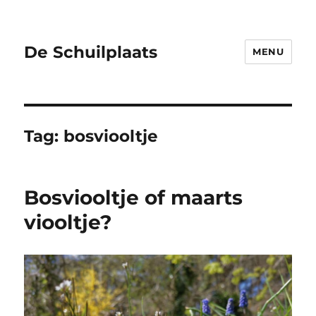
De Schuilplaats
MENU
Tag:
bosviooltje
Bosviooltje of maarts
viooltje?