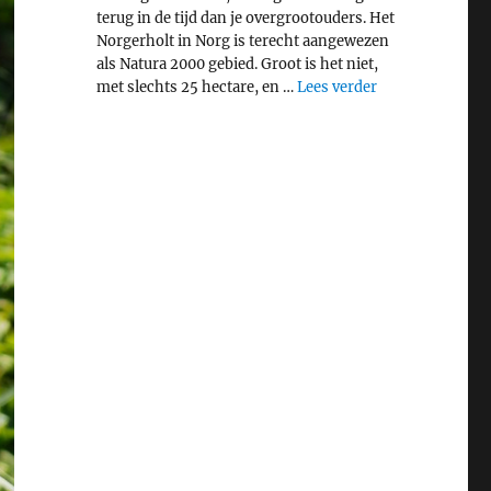
terug in de tijd dan je overgrootouders. Het
Norgerholt in Norg is terecht aangewezen
als Natura 2000 gebied. Groot is het niet,
"Middeleeuws bo
met slechts 25 hectare, en …
Lees verder