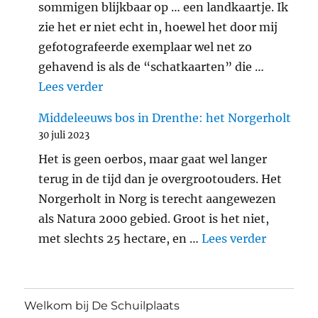
sommigen blijkbaar op … een landkaartje. Ik
zie het er niet echt in, hoewel het door mij
gefotografeerde exemplaar wel net zo
gehavend is als de “schatkaarten” die …
"Araschnia levana: landkaartje"
Lees verder
Middeleeuws bos in Drenthe: het Norgerholt
30 juli 2023
Het is geen oerbos, maar gaat wel langer
terug in de tijd dan je overgrootouders. Het
Norgerholt in Norg is terecht aangewezen
als Natura 2000 gebied. Groot is het niet,
"Middele
met slechts 25 hectare, en …
Lees verder
Welkom bij De Schuilplaats