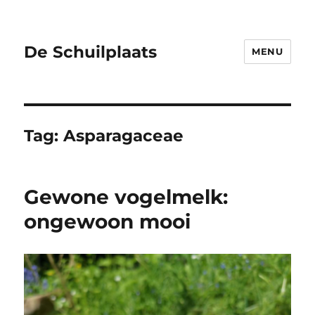
De Schuilplaats
MENU
Tag:
Asparagaceae
Gewone vogelmelk:
ongewoon mooi