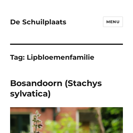
De Schuilplaats
MENU
Tag:
Lipbloemenfamilie
Bosandoorn (Stachys
sylvatica)