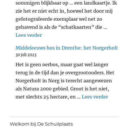
sommigen blijkbaar op … een landkaartje. Ik
zie het er niet echt in, hoewel het door mij
gefotografeerde exemplaar wel net zo
gehavend is als de “schatkaarten” die …
"Araschnia levana: landkaartje"
Lees verder
Middeleeuws bos in Drenthe: het Norgerholt
30 juli 2023
Het is geen oerbos, maar gaat wel langer
terug in de tijd dan je overgrootouders. Het
Norgerholt in Norg is terecht aangewezen
als Natura 2000 gebied. Groot is het niet,
"Middele
met slechts 25 hectare, en …
Lees verder
Welkom bij De Schuilplaats