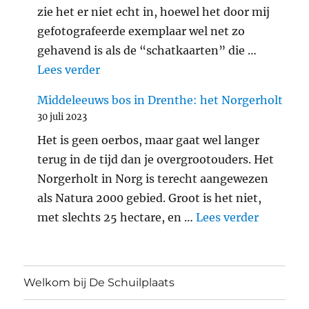
zie het er niet echt in, hoewel het door mij
gefotografeerde exemplaar wel net zo
gehavend is als de “schatkaarten” die …
"Araschnia levana: landkaartje"
Lees verder
Middeleeuws bos in Drenthe: het Norgerholt
30 juli 2023
Het is geen oerbos, maar gaat wel langer
terug in de tijd dan je overgrootouders. Het
Norgerholt in Norg is terecht aangewezen
als Natura 2000 gebied. Groot is het niet,
"Middele
met slechts 25 hectare, en …
Lees verder
Welkom bij De Schuilplaats