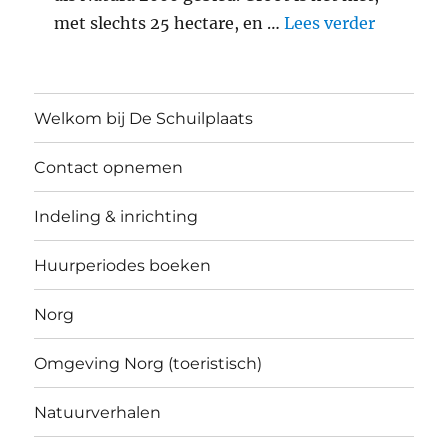
"Middele
met slechts 25 hectare, en …
Lees verder
Welkom bij De Schuilplaats
Contact opnemen
Indeling & inrichting
Huurperiodes boeken
Norg
Omgeving Norg (toeristisch)
Natuurverhalen