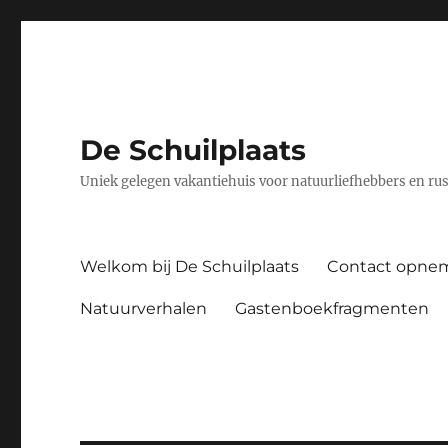
De Schuilplaats
Uniek gelegen vakantiehuis voor natuurliefhebbers en ru
Welkom bij De Schuilplaats
Contact opne
Natuurverhalen
Gastenboekfragmenten