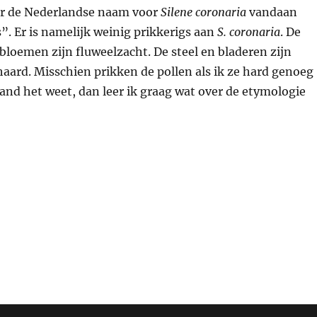
ar de Nederlandse naam voor
Silene coronaria
vandaan
. Er is namelijk weinig prikkerigs aan
S. coronaria
. De
loemen zijn fluweelzacht. De steel en bladeren zijn
aard. Misschien prikken de pollen als ik ze hard genoeg
and het weet, dan leer ik graag wat over de etymologie
kneus”