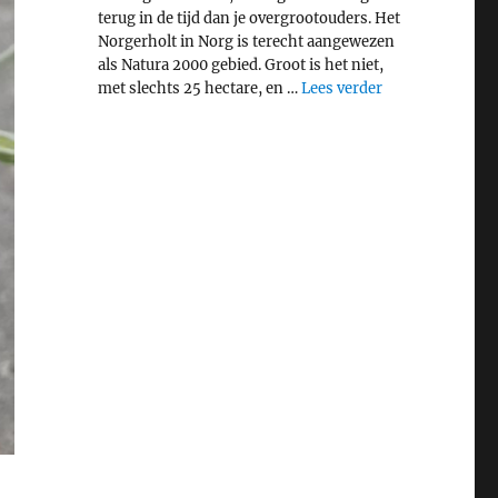
terug in de tijd dan je overgrootouders. Het
Norgerholt in Norg is terecht aangewezen
als Natura 2000 gebied. Groot is het niet,
"Middeleeuws bo
met slechts 25 hectare, en …
Lees verder