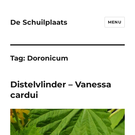
De Schuilplaats
MENU
Tag:
Doronicum
Distelvlinder – Vanessa
cardui