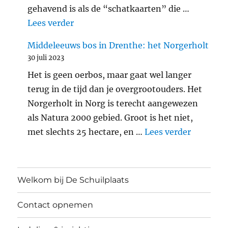
gehavend is als de “schatkaarten” die …
"Araschnia levana: landkaartje"
Lees verder
Middeleeuws bos in Drenthe: het Norgerholt
30 juli 2023
Het is geen oerbos, maar gaat wel langer
terug in de tijd dan je overgrootouders. Het
Norgerholt in Norg is terecht aangewezen
als Natura 2000 gebied. Groot is het niet,
"Middele
met slechts 25 hectare, en …
Lees verder
Welkom bij De Schuilplaats
Contact opnemen