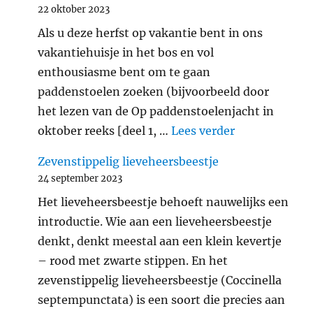
22 oktober 2023
Als u deze herfst op vakantie bent in ons
vakantiehuisje in het bos en vol
enthousiasme bent om te gaan
paddenstoelen zoeken (bijvoorbeeld door
het lezen van de Op paddenstoelenjacht in
"Verantwoord
oktober reeks [deel 1, …
Lees verder
Zevenstippelig lieveheersbeestje
24 september 2023
Het lieveheersbeestje behoeft nauwelijks een
introductie. Wie aan een lieveheersbeestje
denkt, denkt meestal aan een klein kevertje
– rood met zwarte stippen. En het
zevenstippelig lieveheersbeestje (Coccinella
septempunctata) is een soort die precies aan