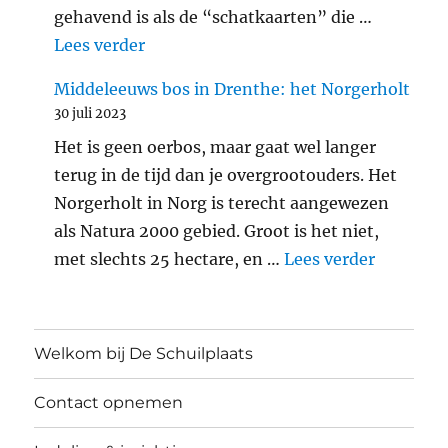
gehavend is als de “schatkaarten” die …
"Araschnia levana: landkaartje"
Lees verder
Middeleeuws bos in Drenthe: het Norgerholt
30 juli 2023
Het is geen oerbos, maar gaat wel langer
terug in de tijd dan je overgrootouders. Het
Norgerholt in Norg is terecht aangewezen
als Natura 2000 gebied. Groot is het niet,
"Middele
met slechts 25 hectare, en …
Lees verder
Welkom bij De Schuilplaats
Contact opnemen