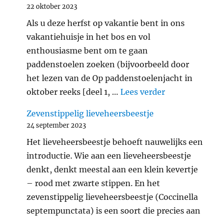
22 oktober 2023
Als u deze herfst op vakantie bent in ons
vakantiehuisje in het bos en vol
enthousiasme bent om te gaan
paddenstoelen zoeken (bijvoorbeeld door
het lezen van de Op paddenstoelenjacht in
"Verantwoord
oktober reeks [deel 1, …
Lees verder
Zevenstippelig lieveheersbeestje
24 september 2023
Het lieveheersbeestje behoeft nauwelijks een
introductie. Wie aan een lieveheersbeestje
denkt, denkt meestal aan een klein kevertje
– rood met zwarte stippen. En het
zevenstippelig lieveheersbeestje (Coccinella
septempunctata) is een soort die precies aan