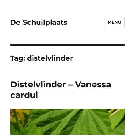
De Schuilplaats
MENU
Tag:
distelvlinder
Distelvlinder – Vanessa
cardui